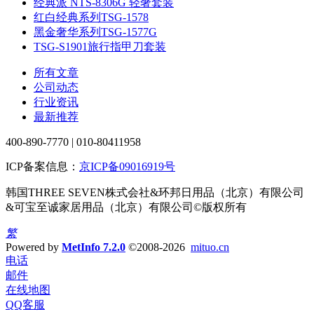
经典派 NTS-8306G 轻奢套装
红白经典系列TSG-1578
黑金奢华系列TSG-1577G
TSG-S1901旅行指甲刀套装
所有文章
公司动态
行业资讯
最新推荐
400-890-7770 | 010-80411958
ICP备案信息：
京ICP备09016919号
韩国THREE SEVEN株式会社&环邦日用品（北京）有限公司
&可宝至诚家居用品（北京）有限公司©版权所有
繁
Powered by
MetInfo 7.2.0
©2008-2026
mituo.cn
电话
邮件
在线地图
QQ客服