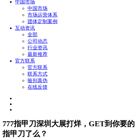
中国市场
中国市场
市场运营体系
团体定制案例
互动资讯
全部
公司动态
行业资讯
最新推荐
官方联系
官方联系
联系方式
验别真伪
在线反馈
777指甲刀深圳大展打烊，GET到你要的
指甲刀了么？