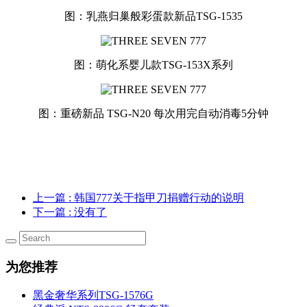
图：乳燕归巢般彩蛋款新品TSG-1535
图：萌化系婴儿款TSG-153X系列
图：重磅新品 TSG-N20 每次用完自动消毒5分钟
上一篇
: 韩国777关于指甲刀捐赠行动的说明
下一篇
: 没有了
为您推荐
黑金奢华系列TSG-1576G