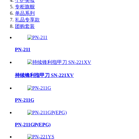
个护美妆
专柜旗舰
单品系列
礼品专享款
团购套装
PN-211
持续锋利指甲刀 SN-221XV
PN-211G
PN-211GP(EPG)