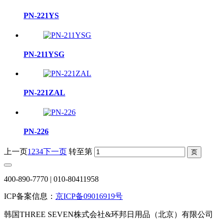
PN-221YS
PN-211YSG
PN-221ZAL
PN-226
上一页
1
2
3
4
下一页
转至第
400-890-7770 | 010-80411958
ICP备案信息：
京ICP备09016919号
韩国THREE SEVEN株式会社&环邦日用品（北京）有限公司