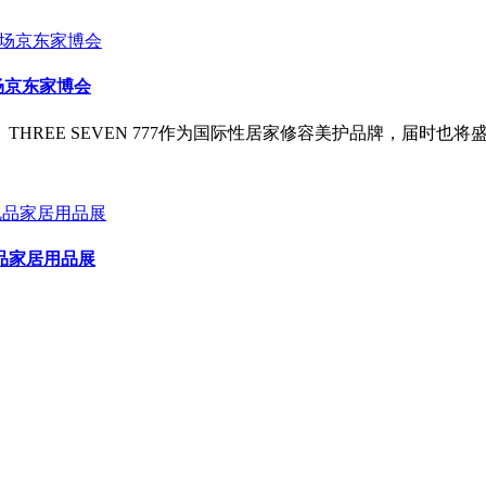
一场京东家博会
 THREE SEVEN 777作为国际性居家修容美护品牌，届时也将
礼品家居用品展