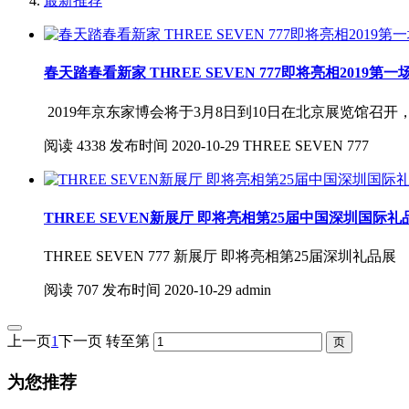
最新推荐
春天踏春看新家 THREE SEVEN 777即将亮相2019第
2019年京东家博会将于3月8日到10日在北京展览馆召开，
阅读
4338
发布时间
2020-10-29
THREE SEVEN 777
THREE SEVEN新展厅 即将亮相第25届中国深圳国际
THREE SEVEN 777 新展厅 即将亮相第25届深圳礼品展
阅读
707
发布时间
2020-10-29
admin
上一页
1
下一页
转至第
为您推荐