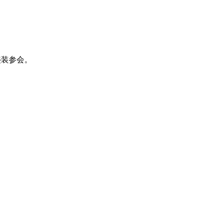
盛装参会。