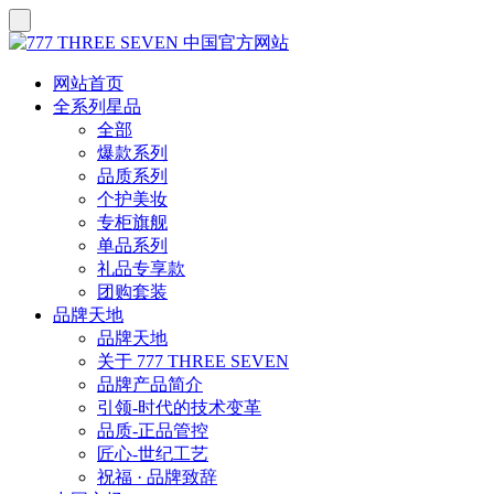
网站首页
全系列星品
全部
爆款系列
品质系列
个护美妆
专柜旗舰
单品系列
礼品专享款
团购套装
品牌天地
品牌天地
关于 777 THREE SEVEN
品牌产品简介
引领-时代的技术变革
品质-正品管控
匠心-世纪工艺
祝福 · 品牌致辞