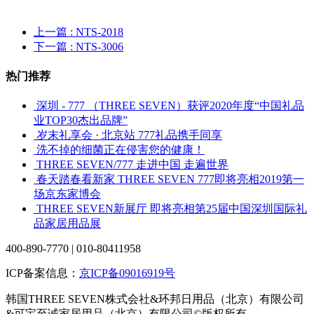
上一篇
: NTS-2018
下一篇
: NTS-3006
热门推荐
深圳 - 777 （THREE SEVEN）获评2020年度“中国礼品
业TOP30杰出品牌”
岁末礼享会 · 北京站 777礼品携手同享
洗不掉的细菌正在侵害您的健康！
THREE SEVEN/777 走进中国 走遍世界
春天踏春看新家 THREE SEVEN 777即将亮相2019第一
场京东家博会
THREE SEVEN新展厅 即将亮相第25届中国深圳国际礼
品家居用品展
400-890-7770 | 010-80411958
ICP备案信息：
京ICP备09016919号
韩国THREE SEVEN株式会社&环邦日用品（北京）有限公司
&可宝至诚家居用品（北京）有限公司©版权所有