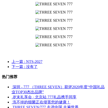
上一篇
: NTS-2027
下一篇
: 没有了
热门推荐
深圳 - 777 （THREE SEVEN）获评2020年度“中国礼品
业TOP30杰出品牌”
岁末礼享会 · 北京站 777礼品携手同享
洗不掉的细菌正在侵害您的健康！
THREE SEVEN/777 走进中国 走遍世界