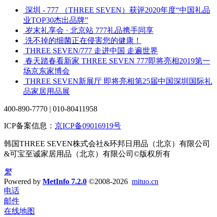
深圳 - 777 （THREE SEVEN）获评2020年度“中国礼品
业TOP30杰出品牌”
岁末礼享会 · 北京站 777礼品携手同享
洗不掉的细菌正在侵害您的健康！
THREE SEVEN/777 走进中国 走遍世界
春天踏春看新家 THREE SEVEN 777即将亮相2019第一
场京东家博会
THREE SEVEN新展厅 即将亮相第25届中国深圳国际礼
品家居用品展
400-890-7770 | 010-80411958
ICP备案信息：
京ICP备09016919号
韩国THREE SEVEN株式会社&环邦日用品（北京）有限公司
&可宝至诚家居用品（北京）有限公司©版权所有
繁
Powered by
MetInfo 7.2.0
©2008-2026
mituo.cn
电话
邮件
在线地图