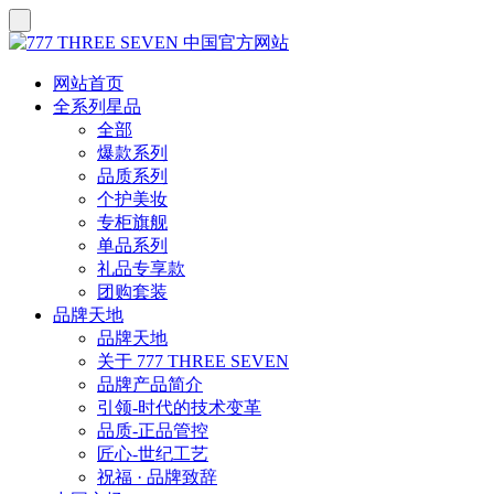
网站首页
全系列星品
全部
爆款系列
品质系列
个护美妆
专柜旗舰
单品系列
礼品专享款
团购套装
品牌天地
品牌天地
关于 777 THREE SEVEN
品牌产品简介
引领-时代的技术变革
品质-正品管控
匠心-世纪工艺
祝福 · 品牌致辞